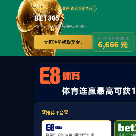
******