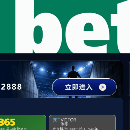
bevictor伟德官网 - 韦德官方网站
提示：访问地址无效，8d/5e/c321a232798/http:/289找不到对应的栏目
首页
关闭此页