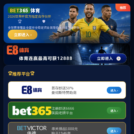
******
bevictor伟德官网 - 韦德官方网站
提示：访问地址无效，75/c9/c300a226761/http:/292找不到对应的栏
目！
首页
关闭此页