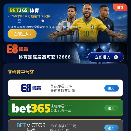
******
bevictor伟德官网 - 韦德官方网站
提示：访问地址无效，74/71/c300a226417/http:/275找不到对应的栏
目！
首页
关闭此页