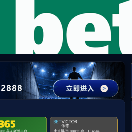
bevictor伟德官网 - 韦德官方网站
提示：访问地址无效，291/http:/xsdj找不到对应的栏目！
首页
关闭此页