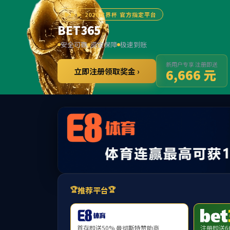
******