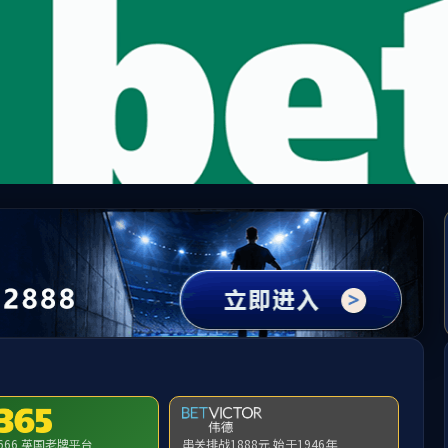
bevictor伟德官网 - 韦德官方网站
提示：访问地址无效，291/http:/278找不到对应的栏目！
首页
关闭此页