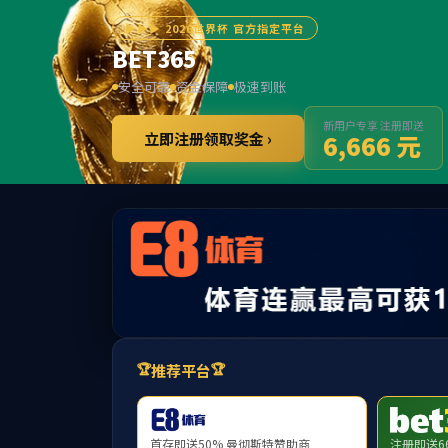
******