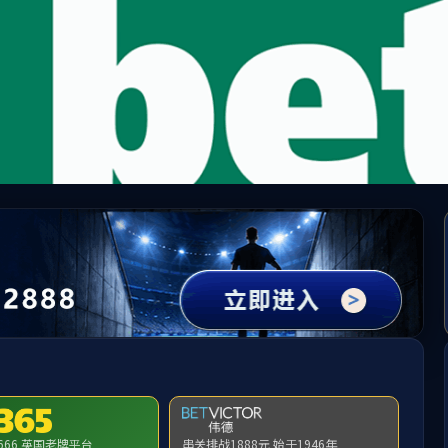
bevictor伟德官网 - 韦德官方网站
提示：访问地址无效，288/http:/292找不到对应的栏目！
首页
关闭此页