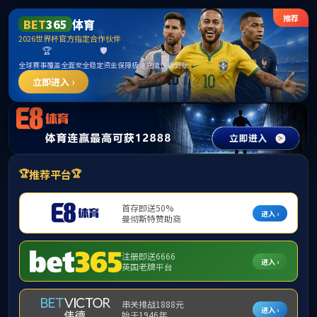
******
bevictor伟德官网 - 韦德官方网站
提示：访问地址无效，276/http:/bkzs找不到对应的栏目！
首页
关闭此页